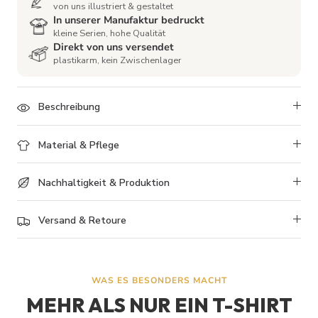
von uns illustriert & gestaltet
In unserer Manufaktur bedruckt
kleine Serien, hohe Qualität
Direkt von uns versendet
plastikarm, kein Zwischenlager
Beschreibung
Material & Pflege
Nachhaltigkeit & Produktion
Versand & Retoure
WAS ES BESONDERS MACHT
1
MEHR ALS NUR EIN T-SHIRT