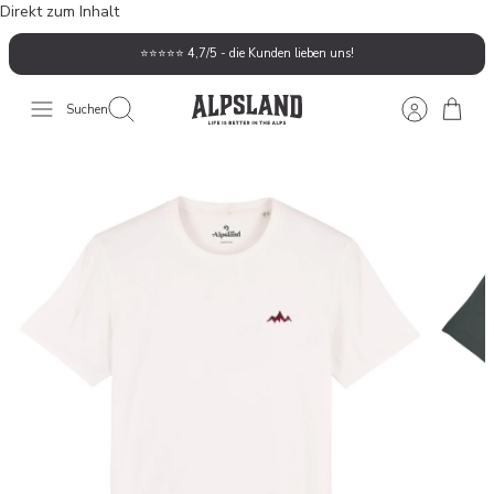
Direkt zum Inhalt
⭐️⭐️⭐️⭐️⭐️ 4,7/5 - die Kunden lieben uns!
Suchen